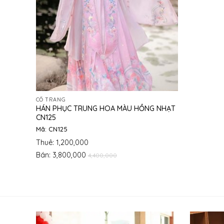
CỔ TRANG
HÁN PHỤC TRUNG HOA MÀU HỒNG NHẠT
CN125
Mã: CN125
Thuê: 1,200,000
Bán: 3,800,000
4,400,000