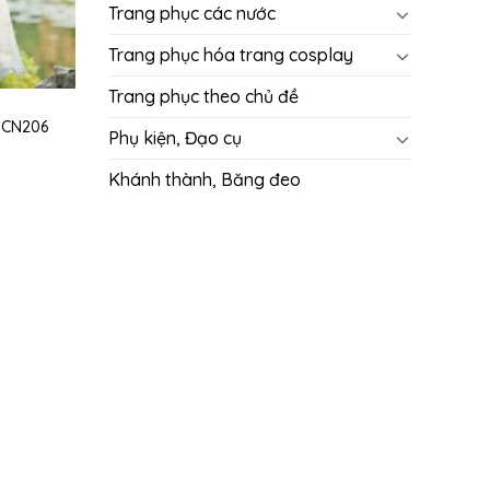
Trang phục các nước
Trang phục hóa trang cosplay
Trang phục theo chủ đề
 CN206
Phụ kiện, Đạo cụ
Khánh thành, Băng đeo