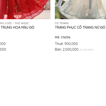
CHÚ CUỘI - THỎ NGỌC
CỔ TRANG
 TRUNG HOA MÀU ĐỎ
TRANG PHỤC CỔ TRANG NỮ ĐỎ
Mã: CN206
,000
Thuê: 900,000
,000
Bán: 2,500,000
2,900,000