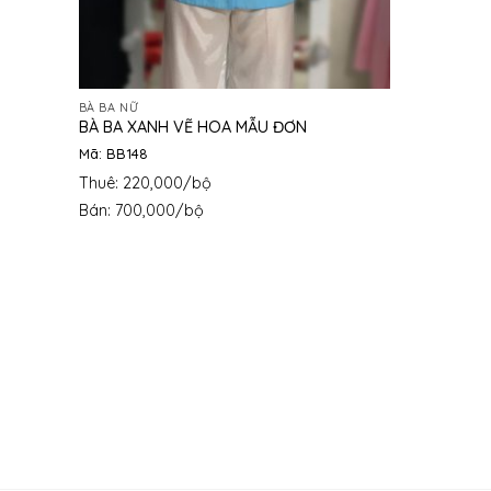
BÀ BA NỮ
BÀ BA XANH VẼ HOA MẪU ĐƠN
Mã: BB148
Thuê: 220,000/bộ
Bán: 700,000/bộ