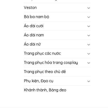
Veston
Bà ba nam bộ
Áo dài cưới
Áo dài nam
Áo dài nữ
Trang phục các nước
Trang phục hóa trang cosplay
Trang phục theo chủ đề
Phụ kiện, Đạo cụ
Khánh thành, Băng đeo