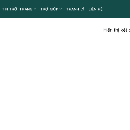
TIN THỜI TRANG
TRỢ GIÚP
THANH LÝ
LIÊN HỆ
Hiển thị kết