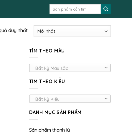
Tìm
kiếm:
 quả duy nhất
TÌM THEO MÀU
Bất kỳ Màu sắc
TÌM THEO KIỂU
Bất kỳ Kiểu
DANH MỤC SẢN PHẨM
Sản phẩm thanh lý