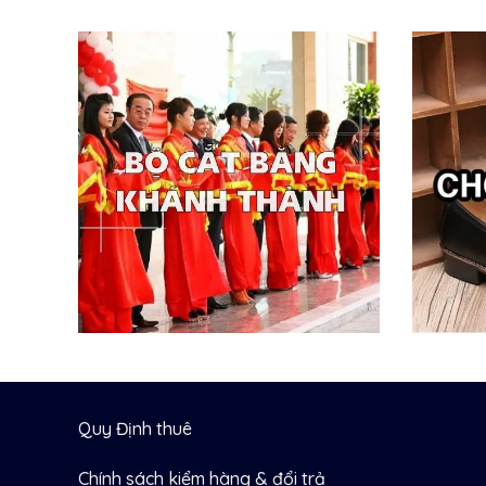
Quy Định thuê
Chính sách kiểm hàng & đổi trả