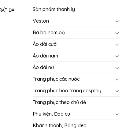
Sản phẩm thanh lý
RẤT ĐA
Veston
Bà ba nam bộ
Áo dài cưới
Áo dài nam
Áo dài nữ
Trang phục các nước
Trang phục hóa trang cosplay
Trang phục theo chủ đề
Phụ kiện, Đạo cụ
Khánh thành, Băng đeo