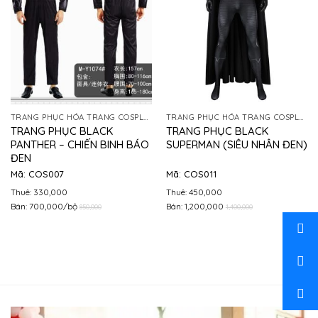
TRANG PHỤC HÓA TRANG COSPLAY
TRANG PHỤC HÓA TRANG COSPLAY
TRANG PHỤC BLACK
TRANG PHỤC BLACK
PANTHER – CHIẾN BINH BÁO
SUPERMAN (SIÊU NHÂN ĐEN)
ĐEN
Mã: COS007
Mã: COS011
Thuê: 330,000
Thuê: 450,000
Bán: 700,000/bộ
Bán: 1,200,000
850,000
1,400,000