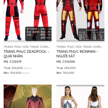
TRANG PHỤC HÓA TRANG COSPLAY
TRANG PHỤC HÓA TRANG COSPLAY
TRANG PHỤC DEADPOOL –
TRANG PHỤC IRONMAN –
QUÁI NHÂN
NGƯỜI SẮT
Mã: COS019
Mã: COS008
Thuê: 230,000
Thuê: 230,000
300,000
Bán: 700,000
Bán: 700,000
885,000