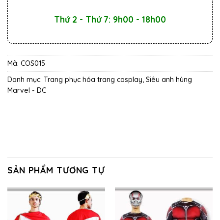
Thứ 2 - Thứ 7: 9h00 - 18h00
Mã:
COS015
Danh mục:
Trang phục hóa trang cosplay
,
Siêu anh hùng
Marvel - DC
SẢN PHẨM TƯƠNG TỰ