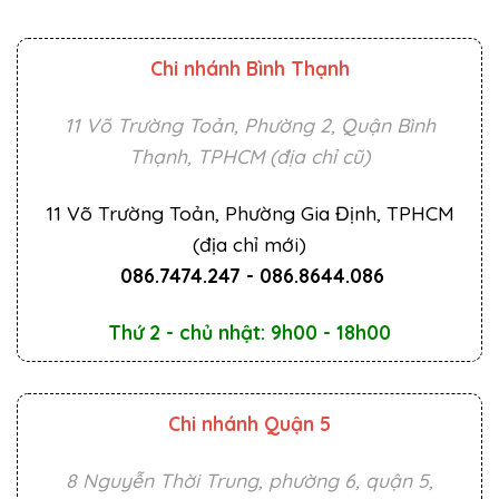
Chi nhánh Bình Thạnh
11 Võ Trường Toản, Phường 2, Quận Bình
Thạnh, TPHCM (địa chỉ cũ)
11 Võ Trường Toản, Phường Gia Định, TPHCM
(địa chỉ mới)
086.7474.247
-
086.8644.086
Thứ 2 - chủ nhật: 9h00 - 18h00
Chi nhánh Quận 5
8 Nguyễn Thời Trung, phường 6, quận 5,