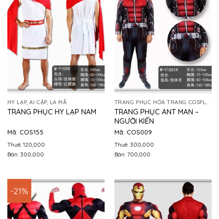
HY LẠP, AI CẬP, LA MÃ
TRANG PHỤC HÓA TRANG COSPLAY
TRANG PHỤC ANT MAN –
TRANG PHỤC HY LẠP NAM
NGƯỜI KIẾN
Mã: COS155
Mã: COS009
Thuê: 120,000
Thuê: 300,000
Bán: 300,000
Bán: 700,000
-21%