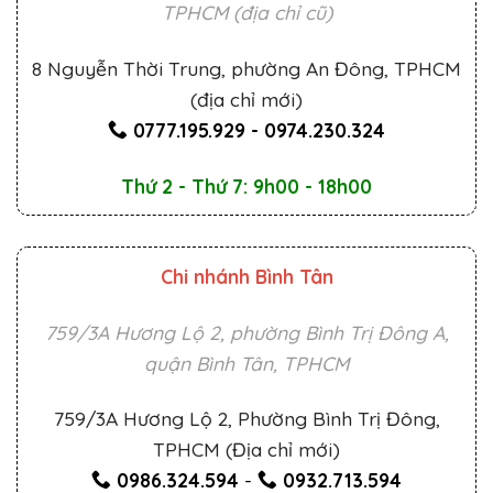
TPHCM (địa chỉ cũ)
8 Nguyễn Thời Trung, phường An Đông, TPHCM
(địa chỉ mới)
0777.195.929
-
0974.230.324
Thứ 2 - Thứ 7: 9h00 - 18h00
Chi nhánh Bình Tân
759/3A Hương Lộ 2, phường Bình Trị Đông A,
quận Bình Tân, TPHCM
759/3A Hương Lộ 2, Phường Bình Trị Đông,
TPHCM (Địa chỉ mới)
0986.324.594
-
0932.713.594