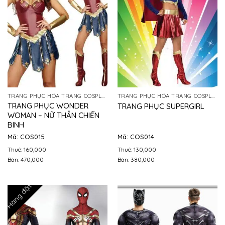
TRANG PHỤC HÓA TRANG COSPLAY
TRANG PHỤC HÓA TRANG COSPLAY
TRANG PHỤC WONDER
TRANG PHỤC SUPERGIRL
WOMAN – NỮ THẦN CHIẾN
BINH
Mã: COS015
Mã: COS014
Thuê: 160,000
Thuê: 130,000
Bán: 470,000
Bán: 380,000
Hàng đặt