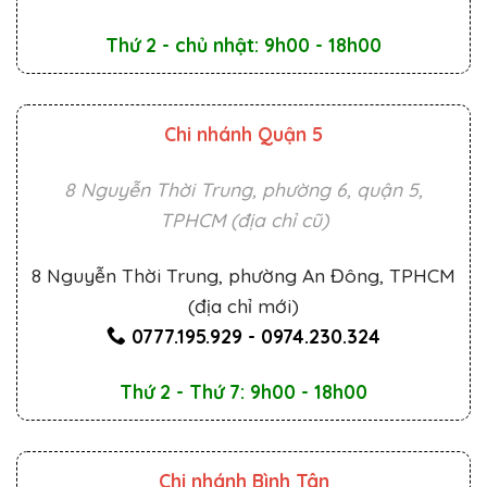
Thứ 2 - chủ nhật: 9h00 - 18h00
Chi nhánh Quận 5
8 Nguyễn Thời Trung, phường 6, quận 5,
TPHCM (địa chỉ cũ)
8 Nguyễn Thời Trung, phường An Đông, TPHCM
(địa chỉ mới)
0777.195.929
-
0974.230.324
Thứ 2 - Thứ 7: 9h00 - 18h00
Chi nhánh Bình Tân