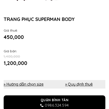
TRANG PHỤC SUPERMAN BODY
Giá thuê:
450,000
Giá bán:
1,400,000
1,200,000
» Hướng dẫn chọn size
» Quy định thuê
QUẬN BÌNH TÂN
0986.324.594