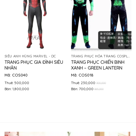
SIÊU ANH HÙNG MARVEL - DC
TRANG PHỤC HÓA TRANG COSPLAY
TRANG PHỤC GIA ĐÌNH SIÊU
TRANG PHỤC CHIẾN BINH
NHÂN
XANH – GREEN LANTERN
Mã: COS040
Mã: COS018
Thuê: 500,000
Thuê: 230,000
300,000
Bán: 1,800,000
Bán: 700,000
885,000