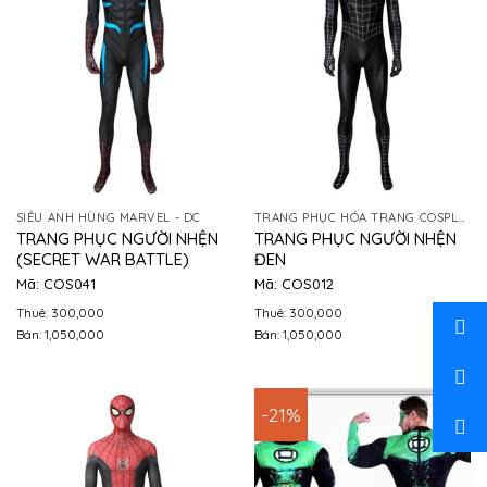
SIÊU ANH HÙNG MARVEL - DC
TRANG PHỤC HÓA TRANG COSPLAY
TRANG PHỤC NGƯỜI NHỆN
TRANG PHỤC NGƯỜI NHỆN
(SECRET WAR BATTLE)
ĐEN
Mã: COS041
Mã: COS012
Thuê: 300,000
Thuê: 300,000
Bán: 1,050,000
Bán: 1,050,000
-21%