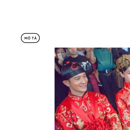
MÔ TẢ