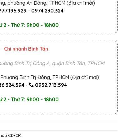
ng, phường An Đông, TPHCM (địa chỉ mới)
777.195.929
-
0974.230.324
ứ 2 - Thứ 7: 9h00 - 18h00
Chi nhánh Bình Tân
ường Bình Trị Đông A, quận Bình Tân, TPHCM
Phường Bình Trị Đông, TPHCM (Địa chỉ mới)
6.324.594
-
0932.713.594
ứ 2 - Thứ 7: 9h00 - 18h00
khỏa CD-CR