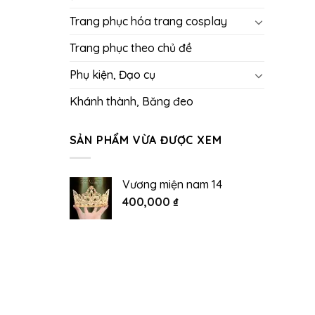
Trang phục hóa trang cosplay
Trang phục theo chủ đề
Phụ kiện, Đạo cụ
Khánh thành, Băng đeo
SẢN PHẨM VỪA ĐƯỢC XEM
Vương miện nam 14
400,000
₫