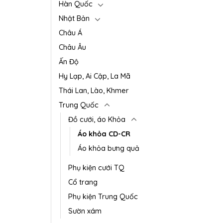
Hàn Quốc
Nhật Bản
Châu Á
Châu Âu
Ấn Độ
Hy Lạp, Ai Cập, La Mã
Thái Lan, Lào, Khmer
Trung Quốc
Đồ cưới, áo Khỏa
Áo khỏa CD-CR
Áo khỏa bưng quả
Phụ kiện cưới TQ
Cổ trang
Phụ kiện Trung Quốc
Sườn xám