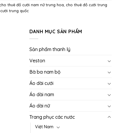
cho thuê đồ cưới nam nữ trung hoa
,
cho thuê đồ cưới trung
 cưới trung quốc
DANH MỤC SẢN PHẨM
Sản phẩm thanh lý
Veston
Bà ba nam bộ
Áo dài cưới
Áo dài nam
Áo dài nữ
Trang phục các nước
Việt Nam