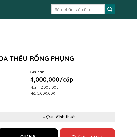
Tìm
kiếm:
OA THÊU RỒNG PHỤNG
Giá bán:
4,000,000/cặp
Nam: 2,000,000
Nữ: 2,000,000
» Quy định thuê
QUẬN 5