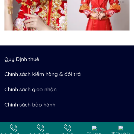
Quy Định thuê
Chính sách kiểm hàng & đổi trả
Chính sách giao nhận
Chính sách bảo hành
Bản quyền thuộc về Công ty TNHH Picat
Cửa hàng
SP Thanh lý