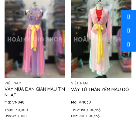
VIỆT NAM
VIỆT NAM
VÁY MÚA DÂN GIAN MÀU TÍM
VÁY TỨ THÂN YẾM MÀU ĐỎ
NHẠT
Mã: VN048
Mã: VN039
Thuê: 130,000
Thuê: 150,000/bộ
Bán: 450,000
Bán: 700,000/bộ