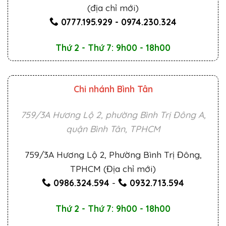
(địa chỉ mới)
0777.195.929
-
0974.230.324
Thứ 2 - Thứ 7: 9h00 - 18h00
Chi nhánh Bình Tân
759/3A Hương Lộ 2, phường Bình Trị Đông A,
quận Bình Tân, TPHCM
759/3A Hương Lộ 2, Phường Bình Trị Đông,
TPHCM (Địa chỉ mới)
0986.324.594
-
0932.713.594
Thứ 2 - Thứ 7: 9h00 - 18h00