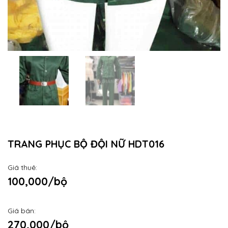
TRANG PHỤC BỘ ĐỘI NỮ HDT016
Giá thuê:
100,000/bộ
Giá bán:
270,000/bộ