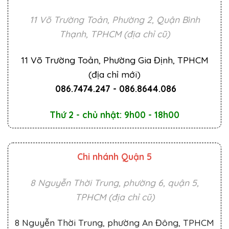
11 Võ Trường Toản, Phường 2, Quận Bình
Thạnh, TPHCM (địa chỉ cũ)
11 Võ Trường Toản, Phường Gia Định, TPHCM
(địa chỉ mới)
086.7474.247
-
086.8644.086
Thứ 2 - chủ nhật: 9h00 - 18h00
Chi nhánh Quận 5
8 Nguyễn Thời Trung, phường 6, quận 5,
TPHCM (địa chỉ cũ)
8 Nguyễn Thời Trung, phường An Đông, TPHCM