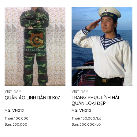
VIỆT NAM
VIỆT NAM
TRANG PHỤC LÍNH HẢI
QUẦN ÁO LÍNH RẰN RI K07
QUÂN LOẠI ĐẸP
Mã: VN012
Mã: VN010
Thuê: 100,000
Thuê: 150,000/bộ
Bán: 250,000
Bán: 500,000/bộ