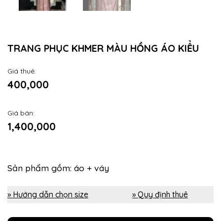
TRANG PHỤC KHMER MÀU HỒNG ÁO KIỂU
Giá thuê:
400,000
Giá bán:
1,400,000
Sản phẩm gồm: áo + váy
» Hướng dẫn chọn size
» Quy định thuê