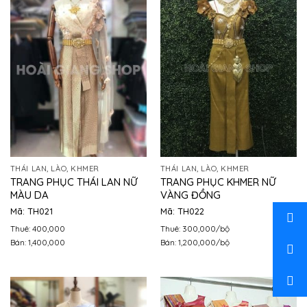
THÁI LAN, LÀO, KHMER
THÁI LAN, LÀO, KHMER
TRANG PHỤC THÁI LAN NỮ
TRANG PHỤC KHMER NỮ
MÀU DA
VÀNG ĐỒNG
Mã: TH021
Mã: TH022
Thuê: 400,000
Thuê: 300,000/bộ
Bán: 1,400,000
Bán: 1,200,000/bộ