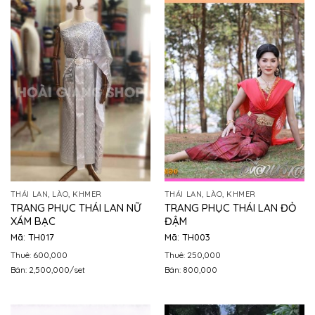
THÁI LAN, LÀO, KHMER
THÁI LAN, LÀO, KHMER
TRANG PHỤC THÁI LAN NỮ
TRANG PHỤC THÁI LAN ĐỎ
XÁM BẠC
ĐẬM
Mã: TH017
Mã: TH003
Thuê: 600,000
Thuê: 250,000
Bán: 2,500,000/set
Bán: 800,000