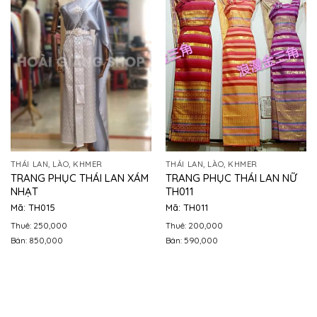
THÁI LAN, LÀO, KHMER
THÁI LAN, LÀO, KHMER
TRANG PHỤC THÁI LAN XÁM
TRANG PHỤC THÁI LAN NỮ
NHẠT
TH011
Mã: TH015
Mã: TH011
Thuê: 250,000
Thuê: 200,000
Bán: 850,000
Bán: 590,000