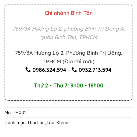
Chi nhánh Bình Tân
759/3A Hương Lộ 2, phường Bình Trị Đông A,
quận Bình Tân, TPHCM
759/3A Hương Lộ 2, Phường Bình Trị Đông,
TPHCM (Địa chỉ mới)
0986.324.594
-
0932.713.594
Thứ 2 - Thứ 7: 9h00 - 18h00
Mã:
TH001
Danh mục:
Thái Lan, Lào, Khmer