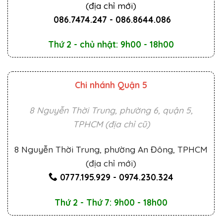
(địa chỉ mới)
086.7474.247
-
086.8644.086
Thứ 2 - chủ nhật: 9h00 - 18h00
Chi nhánh Quận 5
8 Nguyễn Thời Trung, phường 6, quận 5,
TPHCM (địa chỉ cũ)
8 Nguyễn Thời Trung, phường An Đông, TPHCM
(địa chỉ mới)
0777.195.929
-
0974.230.324
Thứ 2 - Thứ 7: 9h00 - 18h00