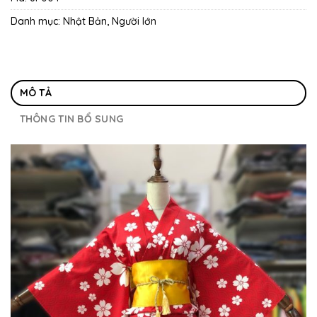
Danh mục:
Nhật Bản
,
Người lớn
MÔ TẢ
THÔNG TIN BỔ SUNG