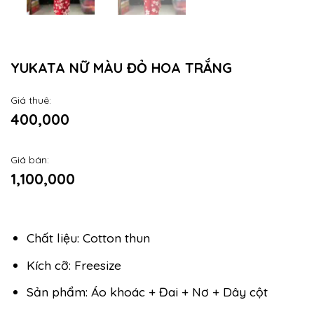
YUKATA NỮ MÀU ĐỎ HOA TRẮNG
Giá thuê:
400,000
Giá bán:
1,100,000
Chất liệu: Cotton thun
Kích cỡ: Freesize
Sản phẩm: Áo khoác + Đai + Nơ + Dây cột