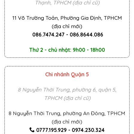
Thạnh, TPHCM (địa chỉ cũ)
11 Võ Trường Toản, Phường Gia Định, TPHCM
(địa chỉ mới)
086.7474.247
-
086.8644.086
Thứ 2 - chủ nhật: 9h00 - 18h00
Chi nhánh Quận 5
8 Nguyễn Thời Trung, phường 6, quận 5,
TPHCM (địa chỉ cũ)
8 Nguyễn Thời Trung, phường An Đông, TPHCM
(địa chỉ mới)
0777.195.929
-
0974.230.324