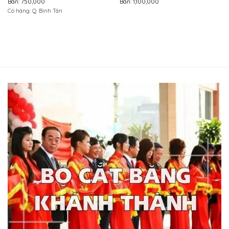
Bán: 750,000
Bán: 1,100,000
Có hàng: Q. Bình Tân