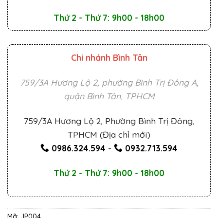
Thứ 2 - Thứ 7: 9h00 - 18h00
Chi nhánh Bình Tân
759/3A Hương Lộ 2, phường Bình Trị Đông A,
quận Bình Tân, TPHCM
759/3A Hương Lộ 2, Phường Bình Trị Đông,
TPHCM (Địa chỉ mới)
0986.324.594
-
0932.713.594
Thứ 2 - Thứ 7: 9h00 - 18h00
Mã:
JP004