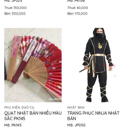
Mã: JP025
Mã: PK156
Thuê: 150,000
Thuê: 40,000
Bán: 550,000
Bán: 170,000
PHỤ KIỆN, ĐẠO CỤ
NHẬT BẢN
QUẠT NHẬT BẢN NHIỀU MÀU
TRANG PHỤC NINJA NHẬT
SẮC PK145
BẢN
Mã: PK145
Mã: JP050