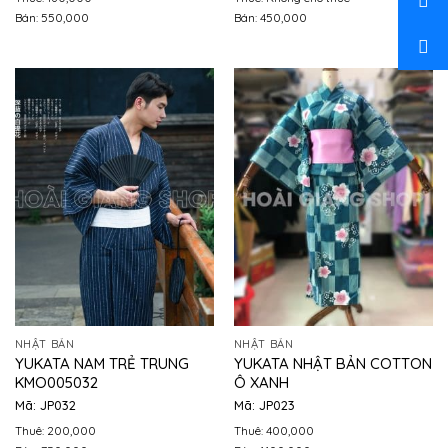
Bán: 550,000
Bán: 450,000
NHẬT BẢN
NHẬT BẢN
YUKATA NAM TRẺ TRUNG
YUKATA NHẬT BẢN COTTON
KMO005032
Ô XANH
Mã: JP032
Mã: JP023
Thuê: 200,000
Thuê: 400,000