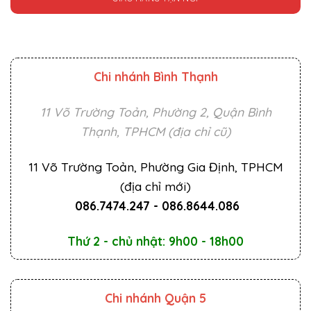
Chi nhánh Bình Thạnh
11 Võ Trường Toản, Phường 2, Quận Bình
Thạnh, TPHCM (địa chỉ cũ)
11 Võ Trường Toản, Phường Gia Định, TPHCM
(địa chỉ mới)
086.7474.247
-
086.8644.086
Thứ 2 - chủ nhật: 9h00 - 18h00
Chi nhánh Quận 5