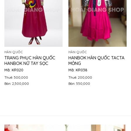
HÀN QUỐC
HÀN QUỐC
TRANG PHỤC HÀN QUỐC
HANBOK HÀN QUỐC TACTA
HANBOK NỮ TAY SỌC
MỎNG
Mã: KR020
Mã: KR038
Thuê: 500,000
Thuê: 200,000
Bán: 2,500,000
Bán: 550,000