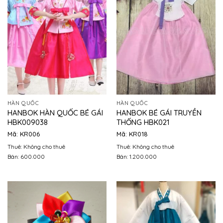
HÀN QUỐC
HÀN QUỐC
HANBOK HÀN QUỐC BÉ GÁI
HANBOK BÉ GÁI TRUYỀN
HBK009038
THỐNG HBK021
Mã: KR006
Mã: KR018
Thuê: Không cho thuê
Thuê: Không cho thuê
Bán: 600.000
Bán: 1.200.000