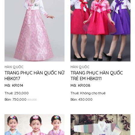
HÀN QUỐC
HÀN QUỐC
TRANG PHỤC HÀN QUỐC NỮ
TRANG PHỤC HÀN QUỐC
HBK017
TRẺ EM HBK011
Mã: KR014
Mã: KR008
Thuê: 250,000
Thuê: Không cho thuê
Bán: 750,000
Bán: 430.000
800,000