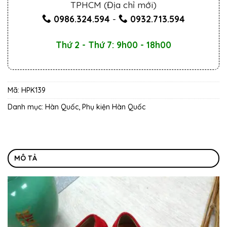
TPHCM (Địa chỉ mới)
0986.324.594
-
0932.713.594
Thứ 2 - Thứ 7: 9h00 - 18h00
Mã:
HPK139
Danh mục:
Hàn Quốc
,
Phụ kiện Hàn Quốc
MÔ TẢ