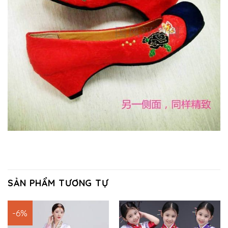
SẢN PHẨM TƯƠNG TỰ
-6%