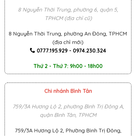
8 Nguyễn Thời Trung, phường 6, quận 5,
TPHCM (địa chỉ cũ)
8 Nguyễn Thời Trung, phường An Đông, TPHCM
(địa chỉ mới)
0777.195.929
-
0974.230.324
Thứ 2 - Thứ 7: 9h00 - 18h00
Chi nhánh Bình Tân
759/3A Hương Lộ 2, phường Bình Trị Đông A,
quận Bình Tân, TPHCM
759/3A Hương Lộ 2, Phường Bình Trị Đông,