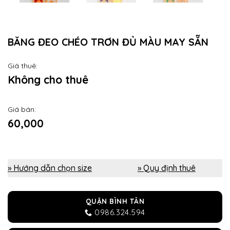
BĂNG ĐEO CHÉO TRƠN ĐỦ MÀU MAY SẴN
Giá thuê:
Không cho thuê
Giá bán:
60,000
» Hướng dẫn chọn size
» Quy định thuê
QUẬN BÌNH TÂN
0986.324.594