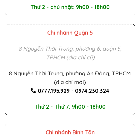
Thứ 2 - chủ nhật: 9h00 - 18h00
Chi nhánh Quận 5
8 Nguyễn Thời Trung, phường 6, quận 5,
TPHCM (địa chỉ cũ)
8 Nguyễn Thời Trung, phường An Đông, TPHCM
(địa chỉ mới)
0777.195.929
-
0974.230.324
Thứ 2 - Thứ 7: 9h00 - 18h00
Chi nhánh Bình Tân