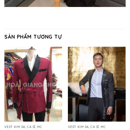
SẢN PHẨM TƯƠNG TỰ
VEST KIM SA, CA SĨ, MC
VEST KIM SA, CA SĨ, MC