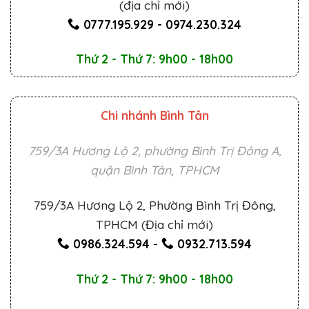
(địa chỉ mới)
0777.195.929
-
0974.230.324
Thứ 2 - Thứ 7: 9h00 - 18h00
Chi nhánh Bình Tân
759/3A Hương Lộ 2, phường Bình Trị Đông A,
quận Bình Tân, TPHCM
759/3A Hương Lộ 2, Phường Bình Trị Đông,
TPHCM (Địa chỉ mới)
0986.324.594
-
0932.713.594
Thứ 2 - Thứ 7: 9h00 - 18h00