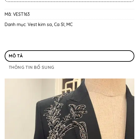
Mã:
VEST163
Danh mục:
Vest kim sa, Ca Sĩ, MC
MÔ TẢ
THÔNG TIN BỔ SUNG