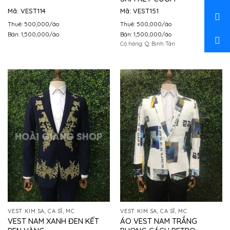
Mã: VEST114
Mã: VEST151
Thuê: 500,000/áo
Thuê: 500,000/áo
Bán: 1,500,000/áo
Bán: 1,500,000/áo
Có hàng: Q. Bình Tân
VEST KIM SA, CA SĨ, MC
VEST KIM SA, CA SĨ, MC
VEST NAM XANH ĐEN KẾT
ÁO VEST NAM TRẮNG