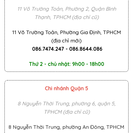
11 Võ Trường Toản, Phường 2, Quận Bình
Thạnh, TPHCM (địa chỉ cũ)
11 Võ Trường Toản, Phường Gia Định, TPHCM
(địa chỉ mới)
086.7474.247
-
086.8644.086
Thứ 2 - chủ nhật: 9h00 - 18h00
Chi nhánh Quận 5
8 Nguyễn Thời Trung, phường 6, quận 5,
TPHCM (địa chỉ cũ)
8 Nguyễn Thời Trung, phường An Đông, TPHCM