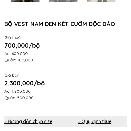
BỘ VEST NAM ĐEN KẾT CƯỜM ĐỘC ĐÁO
Giá thuê:
700,000/bộ
Áo: 600,000
Quần: 100,000
Giá bán:
2,300,000/bộ
Áo: 1,800,000
Quần: 500,000
» Hướng dẫn chọn size
» Quy định thuê