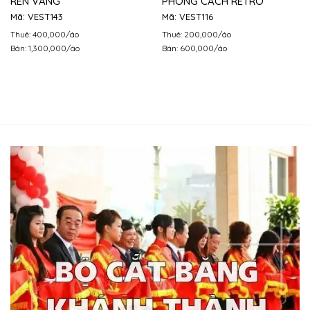
REN VÀNG
PHONG CÁCH RETRO
Mã: VEST143
Mã: VEST116
Thuê: 400,000/áo
Thuê: 200,000/áo
Bán: 1,300,000/áo
Bán: 600,000/áo