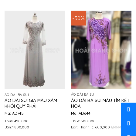
-50%
ÁO DÀI BÀ SUI
ÁO DÀI BÀ SUI
ÁO DÀI BÀ SUI MÀU TÍM KẾT
ÁO DÀI SUI GIA MÀU XÁM
HOA
KHÓI QUÝ PHÁI
Mã: AD644
Mã: AD745
Thuê: 300,000
Thuê: 450,000
Bán: Thanh lý: 600,000
Bán: 1,800,000
1,200,000