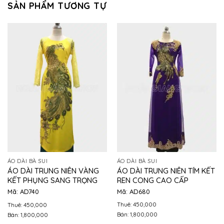
SẢN PHẨM TƯƠNG TỰ
ÁO DÀI BÀ SUI
ÁO DÀI BÀ SUI
ÁO DÀI TRUNG NIÊN TÍM KẾT
ÁO DÀI TRUNG NIÊN VÀNG
REN CONG CAO CẤP
KẾT PHỤNG SANG TRỌNG
Mã: AD680
Mã: AD740
Thuê: 450,000
Thuê: 450,000
Bán: 1,800,000
Bán: 1,800,000