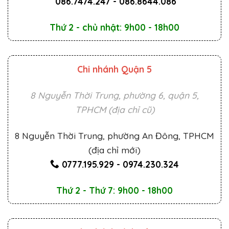
086.7474.247
-
086.8644.086
Thứ 2 - chủ nhật: 9h00 - 18h00
Chi nhánh Quận 5
8 Nguyễn Thời Trung, phường 6, quận 5,
TPHCM (địa chỉ cũ)
8 Nguyễn Thời Trung, phường An Đông, TPHCM
(địa chỉ mới)
0777.195.929
-
0974.230.324
Thứ 2 - Thứ 7: 9h00 - 18h00