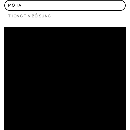
MÔ TẢ
THÔNG TIN BỔ SUNG