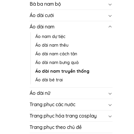
Bà ba nam bộ
Áo dài cưới
Áo dài nam
Áo nam dự tiệc
Áo dài nam thêu
Áo dài nam cách tân
Áo dài nam bưng quả
Áo dài nam truyền thống
Áo dài bé trai
Áo dài nữ
Trang phục các nước
Trang phục hóa trang cosplay
Trang phục theo chủ đề