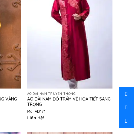
ÁO DÀI NAM TRUYỀN THỐNG
ÁO DÀI NAM ĐỎ TRẦM VẼ HỌA TIẾT SANG
NG VÀNG
TRỌNG
Mã: AD171
Liên Hệ!