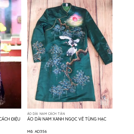
ÁO DÀI NAM CÁCH TÂN
CÁCH ĐIỆU
ÁO DÀI NAM XANH NGỌC VẼ TÙNG HẠC
Mã: AD356