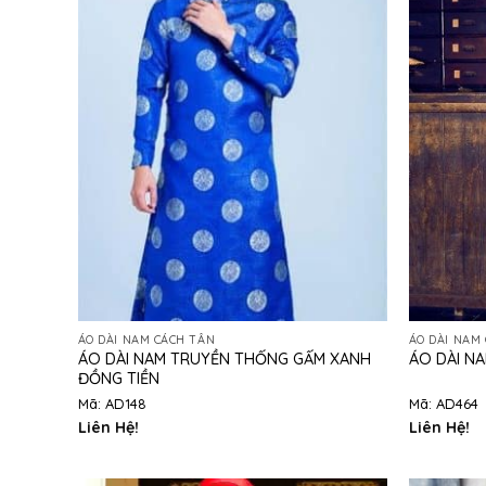
ÁO DÀI NAM CÁCH TÂN
ÁO DÀI NAM
ÁO DÀI NAM TRUYỀN THỐNG GẤM XANH
ÁO DÀI N
ĐỒNG TIỀN
Mã: AD148
Mã: AD464
Liên Hệ!
Liên Hệ!