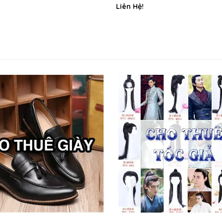
Liên Hệ!