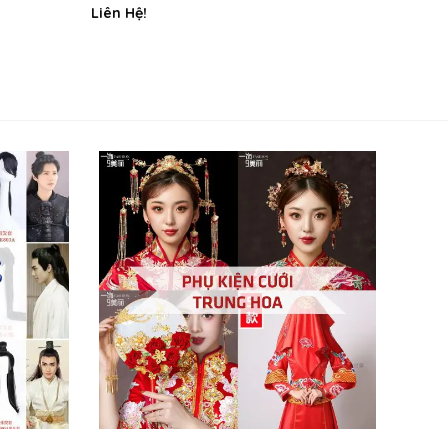
Liên Hệ!