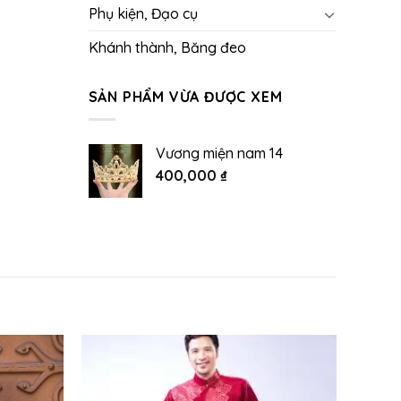
Phụ kiện, Đạo cụ
Khánh thành, Băng đeo
SẢN PHẨM VỪA ĐƯỢC XEM
Vương miện nam 14
400,000
₫