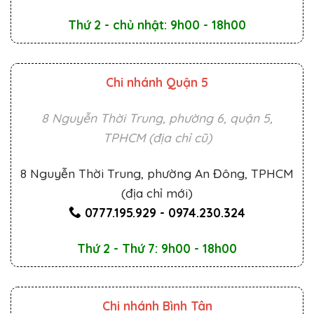
Thứ 2 - chủ nhật: 9h00 - 18h00
Chi nhánh Quận 5
8 Nguyễn Thời Trung, phường 6, quận 5,
TPHCM (địa chỉ cũ)
8 Nguyễn Thời Trung, phường An Đông, TPHCM
(địa chỉ mới)
0777.195.929
-
0974.230.324
Thứ 2 - Thứ 7: 9h00 - 18h00
Chi nhánh Bình Tân