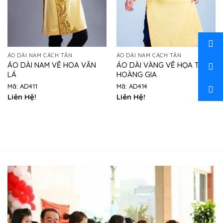
ÁO DÀI NAM CÁCH TÂN
ÁO DÀI NAM CÁCH TÂN
ÁO DÀI NAM VẼ HOA VĂN
ÁO DÀI VÀNG VẼ HỌA TIẾT
LÁ
HOÀNG GIA
Mã: AD411
Mã: AD414
Liên Hệ!
Liên Hệ!