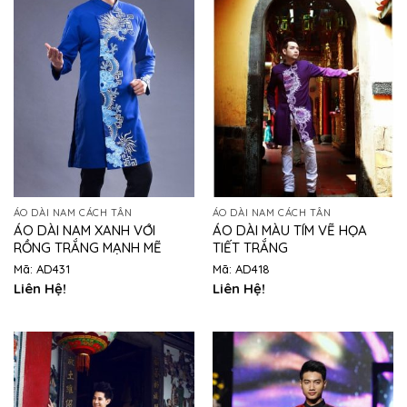
ÁO DÀI NAM CÁCH TÂN
ÁO DÀI NAM CÁCH TÂN
ÁO DÀI NAM XANH VỚI
ÁO DÀI MÀU TÍM VẼ HỌA
RỒNG TRẮNG MẠNH MẼ
TIẾT TRẮNG
Mã: AD431
Mã: AD418
Liên Hệ!
Liên Hệ!