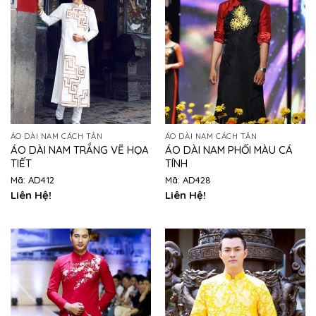
ÁO DÀI NAM CÁCH TÂN
ÁO DÀI NAM CÁCH TÂN
ÁO DÀI NAM TRẮNG VẼ HỌA
ÁO DÀI NAM PHỐI MÀU CÁ
TIẾT
TÍNH
Mã: AD412
Mã: AD428
Liên Hệ!
Liên Hệ!