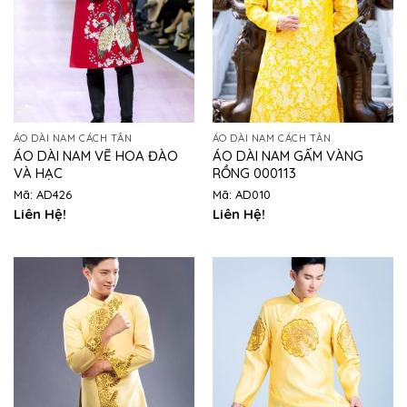
ÁO DÀI NAM CÁCH TÂN
ÁO DÀI NAM CÁCH TÂN
ÁO DÀI NAM VẼ HOA ĐÀO
ÁO DÀI NAM GẤM VÀNG
VÀ HẠC
RỒNG 000113
Mã: AD426
Mã: AD010
Liên Hệ!
Liên Hệ!