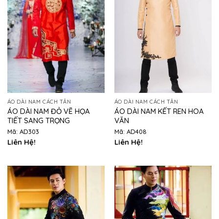
ÁO DÀI NAM CÁCH TÂN
ÁO DÀI NAM CÁCH TÂN
ÁO DÀI NAM ĐỎ VẼ HỌA
ÁO DÀI NAM KẾT REN HOA
TIẾT SANG TRỌNG
VĂN
Mã: AD303
Mã: AD408
Liên Hệ!
Liên Hệ!