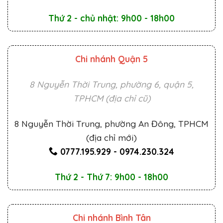
Thứ 2 - chủ nhật: 9h00 - 18h00
Chi nhánh Quận 5
8 Nguyễn Thời Trung, phường 6, quận 5,
TPHCM (địa chỉ cũ)
8 Nguyễn Thời Trung, phường An Đông, TPHCM
(địa chỉ mới)
0777.195.929
-
0974.230.324
Thứ 2 - Thứ 7: 9h00 - 18h00
Chi nhánh Bình Tân