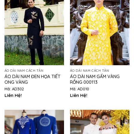
ÁO DÀI NAM CÁCH TÂN
ÁO DÀI NAM CÁCH TÂN
ÁO DÀI NAM ĐEN HỌA TIẾT
ÁO DÀI NAM GẤM VÀNG
ONG VÀNG
RỒNG 000113
Mã: AD302
Mã: AD010
Liên Hệ!
Liên Hệ!