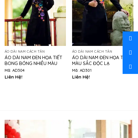
ÁO DÀI NAM CÁCH TÂN
ÁO DÀI NAM CÁCH TÂN
ÁO DÀI NAM ĐEN HỌA TIẾT
ÁO DÀI NAM ĐEN HỌA TIẾT
BONG BÓNG NHIỀU MÀU
MÀU SẮC ĐỘC LẠ
Mã: AD304
Mã: AD301
Liên Hệ!
Liên Hệ!