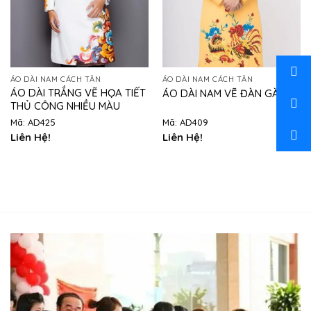
ÁO DÀI NAM CÁCH TÂN
ÁO DÀI NAM CÁCH TÂN
ÁO DÀI TRẮNG VẼ HỌA TIẾT
ÁO DÀI NAM VẼ ĐÀN GÀ
THỦ CÔNG NHIỀU MÀU
Mã: AD425
Mã: AD409
Liên Hệ!
Liên Hệ!