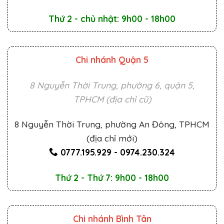
Thứ 2 - chủ nhật: 9h00 - 18h00
Chi nhánh Quận 5
8 Nguyễn Thời Trung, phường 6, quận 5,
TPHCM (địa chỉ cũ)
8 Nguyễn Thời Trung, phường An Đông, TPHCM
(địa chỉ mới)
0777.195.929
-
0974.230.324
Thứ 2 - Thứ 7: 9h00 - 18h00
Chi nhánh Bình Tân