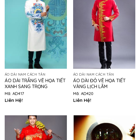
ÁO DÀI NAM CÁCH TÂN
ÁO DÀI NAM CÁCH TÂN
ÁO DÀI TRẮNG VẼ HỌA TIẾT
ÁO DÀI ĐỎ VẼ HỌA TIẾT
XANH SANG TRỌNG
VÀNG LỊCH LÃM
Mã: AD417
Mã: AD420
Liên Hệ!
Liên Hệ!