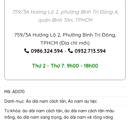
759/3A Hương Lộ 2, phường Bình Trị Đông A,
quận Bình Tân, TPHCM
759/3A Hương Lộ 2, Phường Bình Trị Đông,
TPHCM (Địa chỉ mới)
0986.324.594
-
0932.713.594
Thứ 2 - Thứ 7: 9h00 - 18h00
Mã:
AD070
Danh mục:
Áo dài nam cách tân
,
Áo nam dự tiệc
Từ khóa:
áo dài nam cách tân
,
áo dài nam cách tân màu
trắng
,
áo dài nam sang trọng
,
áo dài nam vẽ rồng vàng