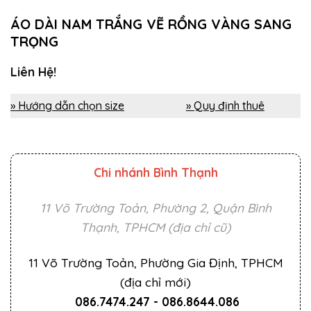
ÁO DÀI NAM TRẮNG VẼ RỒNG VÀNG SANG
TRỌNG
Liên Hệ!
» Hướng dẫn chọn size
» Quy định thuê
Chi nhánh Bình Thạnh
11 Võ Trường Toản, Phường 2, Quận Bình
Thạnh, TPHCM (địa chỉ cũ)
11 Võ Trường Toản, Phường Gia Định, TPHCM
(địa chỉ mới)
086.7474.247
-
086.8644.086