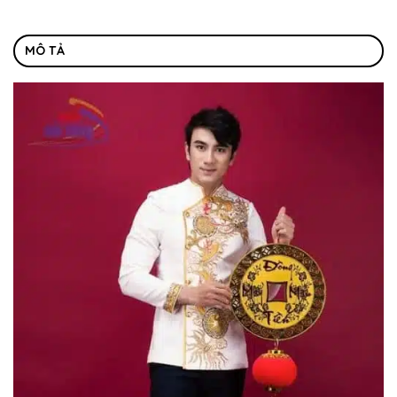
MÔ TẢ