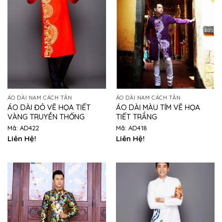
ÁO DÀI NAM CÁCH TÂN
ÁO DÀI NAM CÁCH TÂN
ÁO DÀI ĐỎ VẼ HỌA TIẾT
ÁO DÀI MÀU TÍM VẼ HỌA
VÀNG TRUYỀN THỐNG
TIẾT TRẮNG
Mã: AD422
Mã: AD418
Liên Hệ!
Liên Hệ!