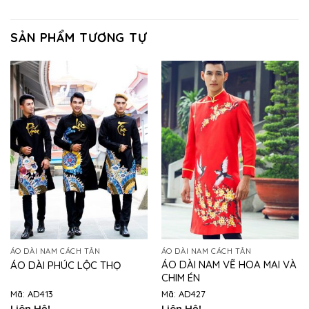
SẢN PHẨM TƯƠNG TỰ
ÁO DÀI NAM CÁCH TÂN
ÁO DÀI NAM CÁCH TÂN
ÁO DÀI NAM VẼ HOA MAI VÀ
ÁO DÀI PHÚC LỘC THỌ
CHIM ÉN
Mã: AD413
Mã: AD427
Liên Hệ!
Liên Hệ!