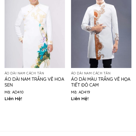
ÁO DÀI NAM CÁCH TÂN
ÁO DÀI NAM CÁCH TÂN
ÁO DÀI NAM TRẮNG VẼ HOA
ÁO DÀI MÀU TRẮNG VẼ HỌA
SEN
TIẾT ĐỎ CAM
Mã: AD410
Mã: AD419
Liên Hệ!
Liên Hệ!