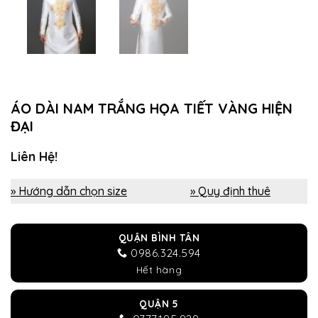
ÁO DÀI NAM TRẮNG HỌA TIẾT VÀNG HIỆN
ĐẠI
Liên Hệ!
» Hướng dẫn chọn size
» Quy định thuê
QUẬN BÌNH TÂN
0986.324.594
Hết hàng
QUẬN 5