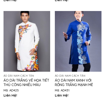
ÁO DÀI NAM CÁCH TÂN
ÁO DÀI NAM CÁCH TÂN
ÁO DÀI TRẮNG VẼ HỌA TIẾT
ÁO DÀI NAM XANH VỚI
THỦ CÔNG NHIỀU MÀU
RỒNG TRẮNG MẠNH MẼ
Mã: AD425
Mã: AD431
Liên Hệ!
Liên Hệ!