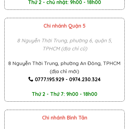
Thứ 2 - chủ nhật: 9h00 - 18h00
Chi nhánh Quận 5
8 Nguyễn Thời Trung, phường 6, quận 5,
TPHCM (địa chỉ cũ)
8 Nguyễn Thời Trung, phường An Đông, TPHCM
(địa chỉ mới)
0777.195.929
-
0974.230.324
Thứ 2 - Thứ 7: 9h00 - 18h00
Chi nhánh Bình Tân