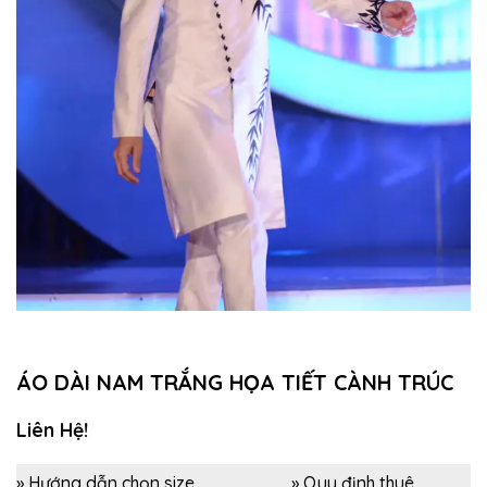
ÁO DÀI NAM TRẮNG HỌA TIẾT CÀNH TRÚC
Liên Hệ!
» Hướng dẫn chọn size
» Quy định thuê