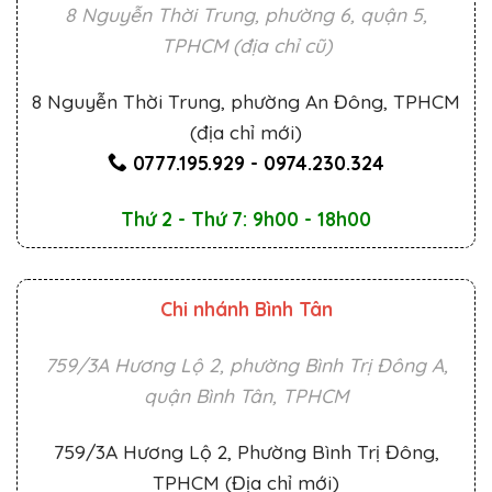
8 Nguyễn Thời Trung, phường 6, quận 5,
TPHCM (địa chỉ cũ)
8 Nguyễn Thời Trung, phường An Đông, TPHCM
(địa chỉ mới)
0777.195.929
-
0974.230.324
Thứ 2 - Thứ 7: 9h00 - 18h00
Chi nhánh Bình Tân
759/3A Hương Lộ 2, phường Bình Trị Đông A,
quận Bình Tân, TPHCM
759/3A Hương Lộ 2, Phường Bình Trị Đông,
TPHCM (Địa chỉ mới)