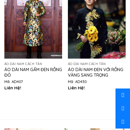
ÁO DÀI NAM CÁCH TÂN
ÁO DÀI NAM CÁCH TÂN
ÁO DÀI NAM GẤM ĐEN RỒNG
ÁO DÀI NAM ĐEN VỚI RỒNG
ĐỎ
VÀNG SANG TRỌNG
Mã: AD407
Mã: AD430
Liên Hệ!
Liên Hệ!