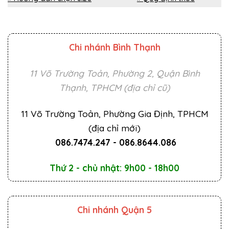
Chi nhánh Bình Thạnh
11 Võ Trường Toản, Phường 2, Quận Bình
Thạnh, TPHCM (địa chỉ cũ)
11 Võ Trường Toản, Phường Gia Định, TPHCM
(địa chỉ mới)
086.7474.247
-
086.8644.086
Thứ 2 - chủ nhật: 9h00 - 18h00
Chi nhánh Quận 5