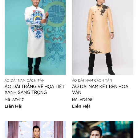
ÁO DÀI NAM CÁCH TÂN
ÁO DÀI NAM CÁCH TÂN
ÁO DÀI TRẮNG VẼ HỌA TIẾT
ÁO DÀI NAM KẾT REN HOA
XANH SANG TRỌNG
VĂN
Mã: AD417
Mã: AD408
Liên Hệ!
Liên Hệ!