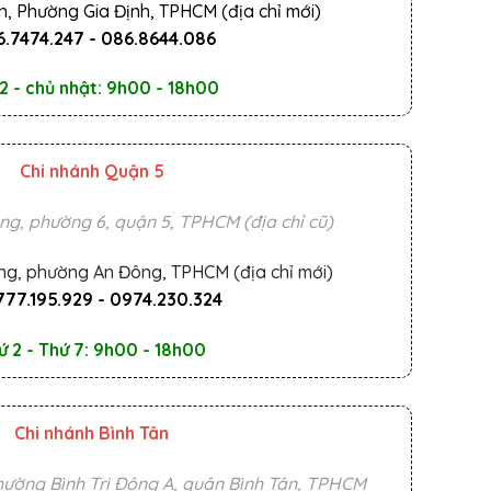
n, Phường Gia Định, TPHCM (địa chỉ mới)
.7474.247
-
086.8644.086
2 - chủ nhật: 9h00 - 18h00
Chi nhánh Quận 5
ng, phường 6, quận 5, TPHCM (địa chỉ cũ)
ng, phường An Đông, TPHCM (địa chỉ mới)
777.195.929
-
0974.230.324
ứ 2 - Thứ 7: 9h00 - 18h00
Chi nhánh Bình Tân
ường Bình Trị Đông A, quận Bình Tân, TPHCM