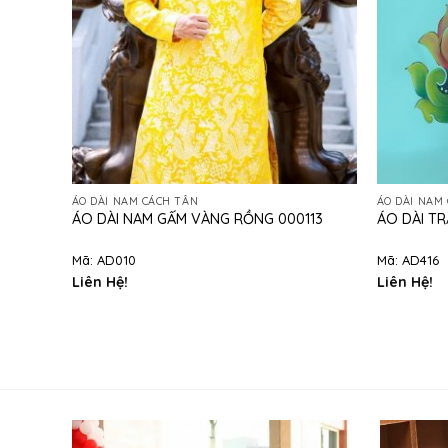
ÁO DÀI NAM CÁCH TÂN
ÁO DÀI NAM
ÁO DÀI NAM GẤM VÀNG RỒNG 000113
ÁO DÀI TR
Mã: AD010
Mã: AD416
Liên Hệ!
Liên Hệ!