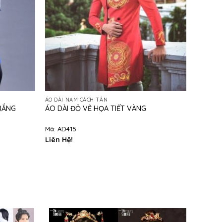
ÁO DÀI NAM CÁCH TÂN
RẮNG
ÁO DÀI ĐỎ VẼ HỌA TIẾT VÀNG
Mã: AD415
Liên Hệ!