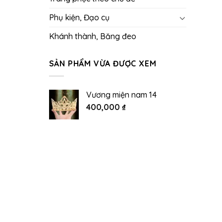
Phụ kiện, Đạo cụ
Khánh thành, Băng đeo
SẢN PHẨM VỪA ĐƯỢC XEM
Vương miện nam 14
400,000
₫