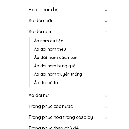
Bà ba nam bộ
Áo dài cưới
Áo dài nam
Áo nam dự tiệc
Áo dài nam thêu
Áo dài nam cách tân
Áo dài nam bưng quả
Áo dài nam truyền thống
Áo dài bé trai
Áo dài nữ
Trang phục các nước
Trang phục hóa trang cosplay
Trang phục theo chủ đề