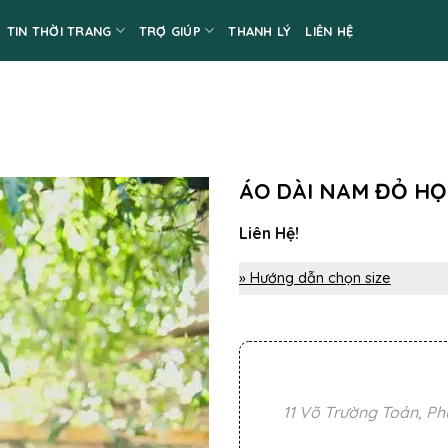
TIN THỜI TRANG
TRỢ GIÚP
THANH LÝ
LIÊN HỆ
ÁO DÀI NAM ĐỎ HỌ
Liên Hệ!
» Hướng dẫn chọn size
11 Võ Trường Toản, Ph