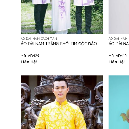
ÁO DÀI NAM CÁCH TÂN
ÁO DÀI NAM
ÁO DÀI NAM TRẮNG PHỐI TÍM ĐỘC ĐÁO
ÁO DÀI N
Mã: AD429
Mã: AD410
Liên Hệ!
Liên Hệ!