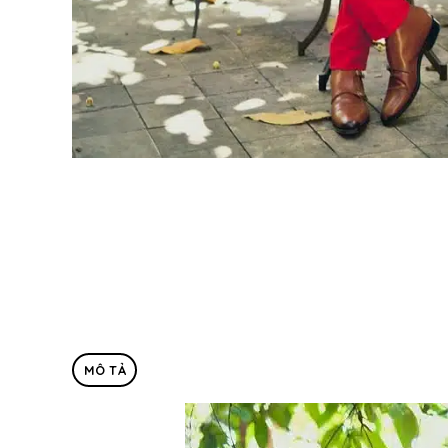
MÔ TẢ