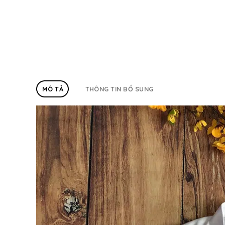
MÔ TẢ
THÔNG TIN BỔ SUNG