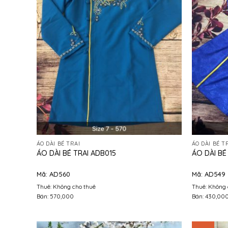
ÁO DÀI BÉ TRAI
ÁO DÀI BÉ T
ÁO DÀI BÉ TRAI ADB015
ÁO DÀI BÉ
Mã: AD560
Mã: AD549
Thuê: Không cho thuê
Thuê: Không 
Bán: 570,000
Bán: 430,00