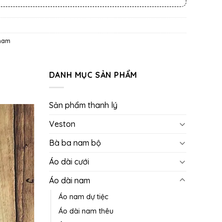
nam
DANH MỤC SẢN PHẨM
Sản phẩm thanh lý
Veston
Bà ba nam bộ
Áo dài cưới
Áo dài nam
Áo nam dự tiệc
Áo dài nam thêu