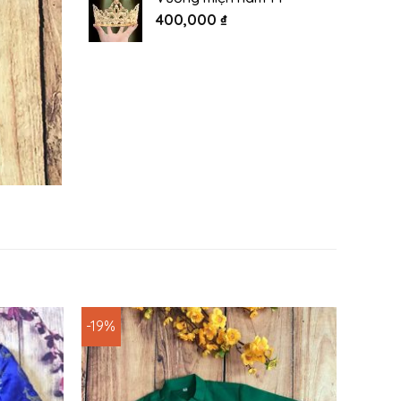
400,000
₫
-19%