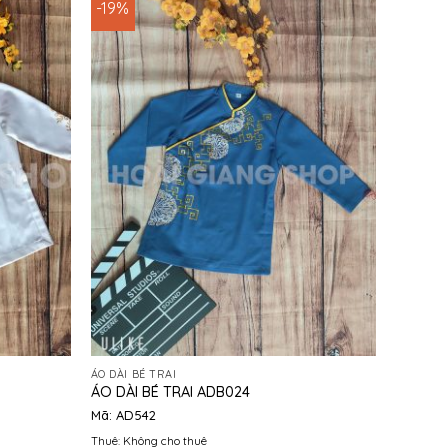
-19%
ÁO DÀI BÉ TRAI
ÁO DÀI BÉ TRAI ADB024
Mã: AD542
Thuê: Không cho thuê