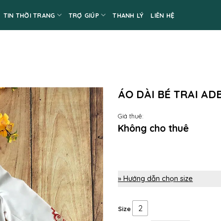
TIN THỜI TRANG
TRỢ GIÚP
THANH LÝ
LIÊN HỆ
ÁO DÀI BÉ TRAI AD
Giá thuê:
Không cho thuê
» Hướng dẫn chọn size
2
Size