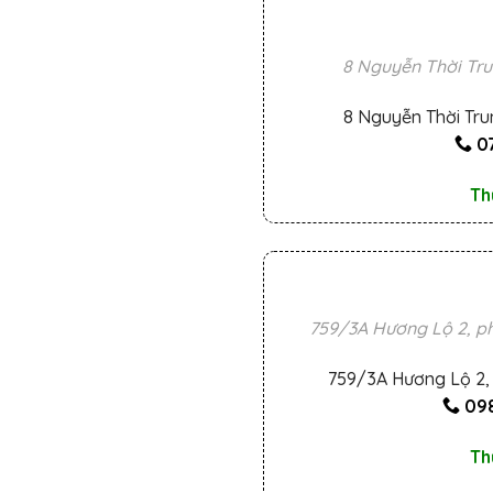
8 Nguyễn Thời Tru
8 Nguyễn Thời Tru
0
Th
759/3A Hương Lộ 2, ph
759/3A Hương Lộ 2, 
098
Th