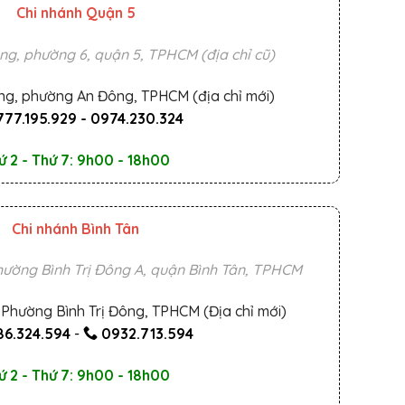
Chi nhánh Quận 5
ng, phường 6, quận 5, TPHCM (địa chỉ cũ)
ng, phường An Đông, TPHCM (địa chỉ mới)
777.195.929
-
0974.230.324
ứ 2 - Thứ 7: 9h00 - 18h00
Chi nhánh Bình Tân
ường Bình Trị Đông A, quận Bình Tân, TPHCM
Phường Bình Trị Đông, TPHCM (Địa chỉ mới)
6.324.594
-
0932.713.594
ứ 2 - Thứ 7: 9h00 - 18h00