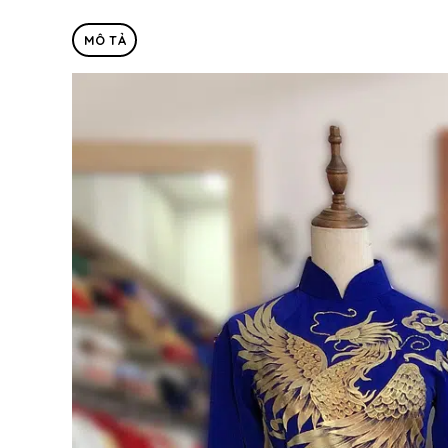
MÔ TẢ