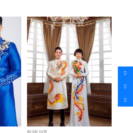
ÁO DÀI CƯỚI