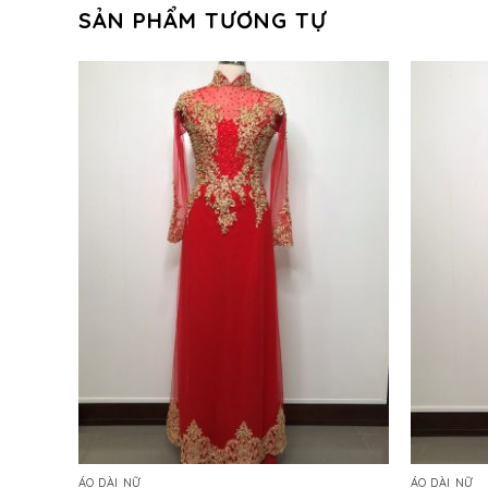
SẢN PHẨM TƯƠNG TỰ
ÁO DÀI NỮ
ÁO DÀI NỮ