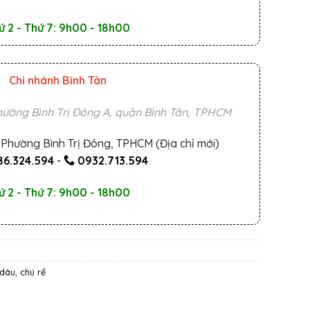
ứ 2 - Thứ 7: 9h00 - 18h00
Chi nhánh Bình Tân
ường Bình Trị Đông A, quận Bình Tân, TPHCM
Phường Bình Trị Đông, TPHCM (Địa chỉ mới)
6.324.594
-
0932.713.594
ứ 2 - Thứ 7: 9h00 - 18h00
dâu, chú rể