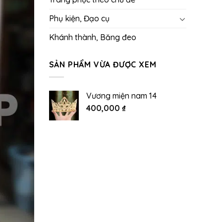
Phụ kiện, Đạo cụ
Khánh thành, Băng đeo
SẢN PHẨM VỪA ĐƯỢC XEM
Vương miện nam 14
400,000
₫