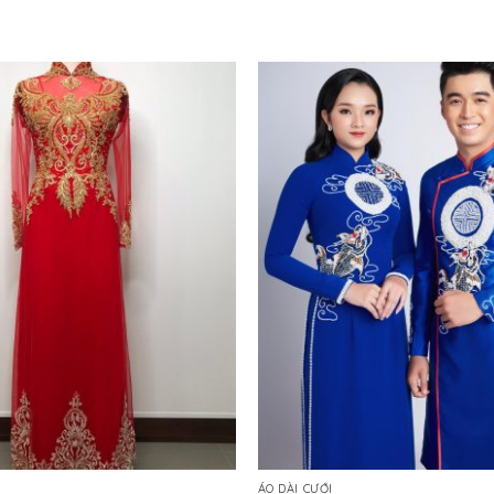
ÁO DÀI CƯỚI