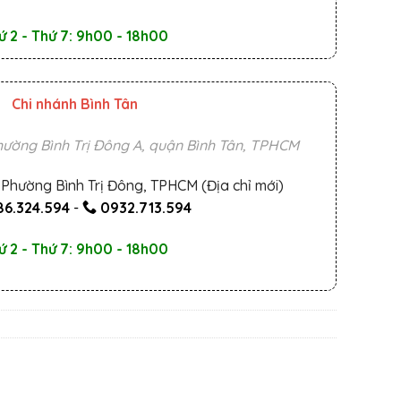
ứ 2 - Thứ 7: 9h00 - 18h00
Chi nhánh Bình Tân
ường Bình Trị Đông A, quận Bình Tân, TPHCM
Phường Bình Trị Đông, TPHCM (Địa chỉ mới)
6.324.594
-
0932.713.594
ứ 2 - Thứ 7: 9h00 - 18h00