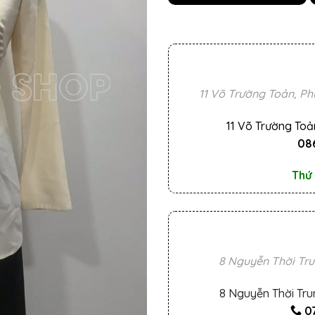
11 Võ Trường Toản, Ph
11 Võ Trường Toả
086
Thứ 
8 Nguyễn Thời Tru
8 Nguyễn Thời Tru
0