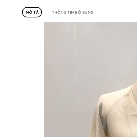
MÔ TẢ
THÔNG TIN BỔ SUNG