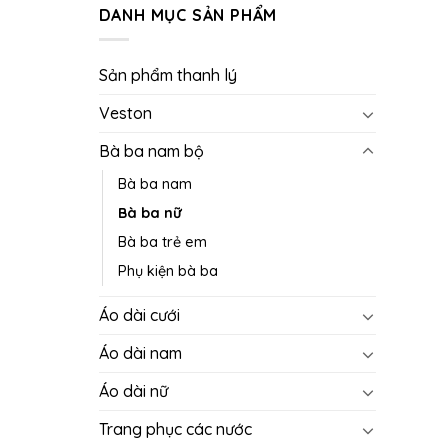
DANH MỤC SẢN PHẨM
Sản phẩm thanh lý
Veston
Bà ba nam bộ
Bà ba nam
Bà ba nữ
Bà ba trẻ em
Phụ kiện bà ba
Áo dài cưới
Áo dài nam
Áo dài nữ
Trang phục các nước