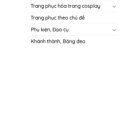
Trang phục hóa trang cosplay
Trang phục theo chủ đề
Phụ kiện, Đạo cụ
Khánh thành, Băng đeo