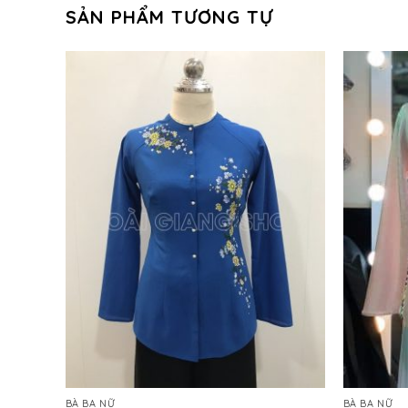
SẢN PHẨM TƯƠNG TỰ
BÀ BA NỮ
BÀ BA NỮ