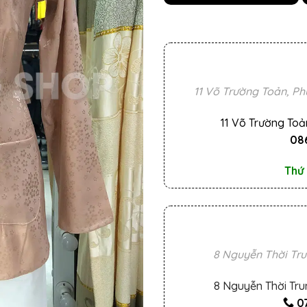
11 Võ Trường Toản, Ph
11 Võ Trường Toả
086
Thứ 
8 Nguyễn Thời Tru
8 Nguyễn Thời Tru
0