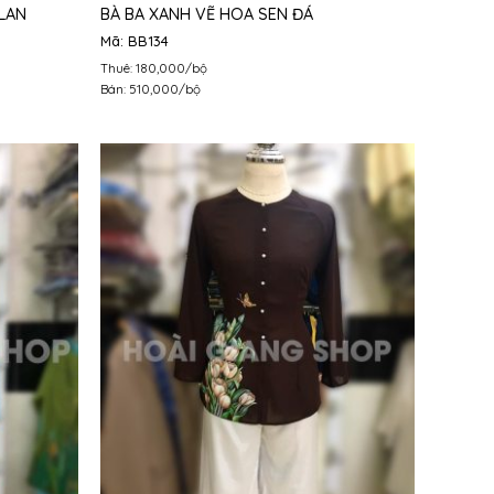
LAN
BÀ BA XANH VẼ HOA SEN ĐÁ
Mã: BB134
Thuê: 180,000/bộ
Bán: 510,000/bộ