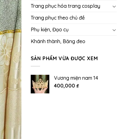
Trang phục hóa trang cosplay
Trang phục theo chủ đề
Phụ kiện, Đạo cụ
Khánh thành, Băng đeo
SẢN PHẨM VỪA ĐƯỢC XEM
Vương miện nam 14
400,000
₫