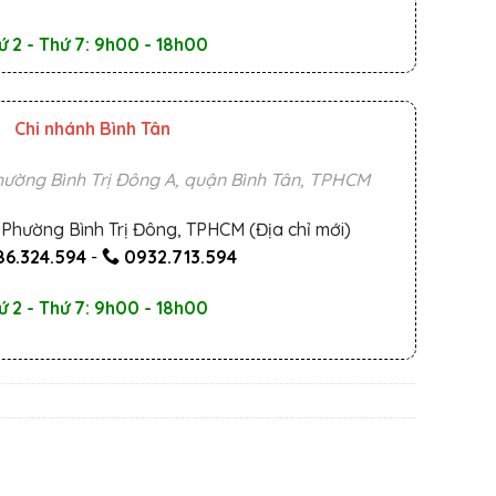
ứ 2 - Thứ 7: 9h00 - 18h00
Chi nhánh Bình Tân
ường Bình Trị Đông A, quận Bình Tân, TPHCM
Phường Bình Trị Đông, TPHCM (Địa chỉ mới)
6.324.594
-
0932.713.594
ứ 2 - Thứ 7: 9h00 - 18h00