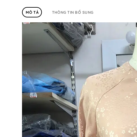
MÔ TẢ
THÔNG TIN BỔ SUNG