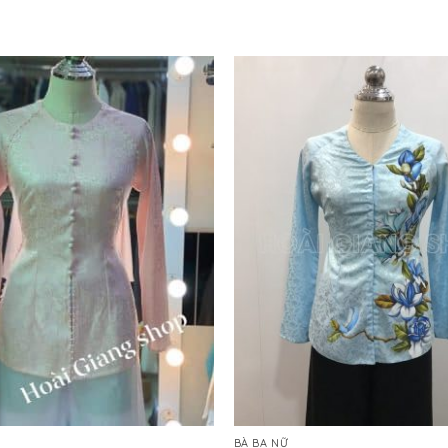
BÀ BA NỮ