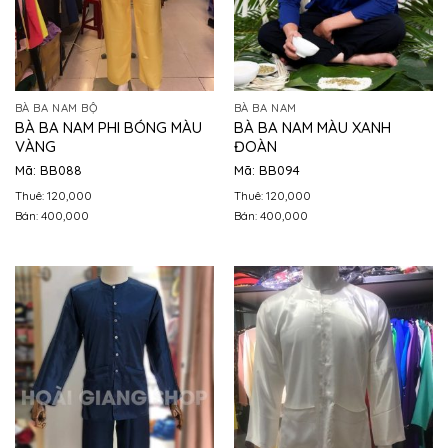
BÀ BA NAM BỘ
BÀ BA NAM
BÀ BA NAM PHI BÓNG MÀU
BÀ BA NAM MÀU XANH
VÀNG
ĐOÀN
Mã: BB088
Mã: BB094
Thuê: 120,000
Thuê: 120,000
Bán: 400,000
Bán: 400,000