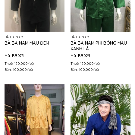
BÀ BA NAM
BÀ BA NAM
BÀ BA NAM PHI BÓNG MÀU
BÀ BA NAM MÀU ĐEN
XANH LÁ
Mã: BB073
Mã: BB029
Thuê: 120,000/bộ
Thuê: 120,000/bộ
Bán: 400,000/bộ
Bán: 400,000/bộ