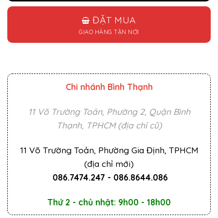
ĐẶT MUA
GIAO HÀNG TẬN NƠI
Chi nhánh Bình Thạnh
11 Võ Trường Toản, Phường 2, Quận Bình
Thạnh, TPHCM (địa chỉ cũ)
11 Võ Trường Toản, Phường Gia Định, TPHCM
(địa chỉ mới)
086.7474.247
-
086.8644.086
Thứ 2 - chủ nhật: 9h00 - 18h00