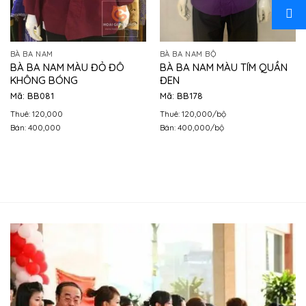
BÀ BA NAM
BÀ BA NAM BỘ
BÀ BA NAM MÀU ĐỎ ĐÔ
BÀ BA NAM MÀU TÍM QUẦN
KHÔNG BÓNG
ĐEN
Mã: BB081
Mã: BB178
Thuê: 120,000
Thuê: 120,000/bộ
Bán: 400,000
Bán: 400,000/bộ