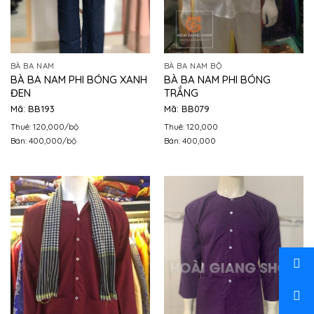
BÀ BA NAM
BÀ BA NAM BỘ
BÀ BA NAM PHI BÓNG XANH
BÀ BA NAM PHI BÓNG
ĐEN
TRẮNG
Mã: BB193
Mã: BB079
Thuê: 120,000/bộ
Thuê: 120,000
Bán: 400,000/bộ
Bán: 400,000