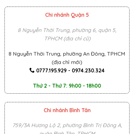
Chi nhánh Quận 5
8 Nguyễn Thời Trung, phường 6, quận 5,
TPHCM (địa chỉ cũ)
8 Nguyễn Thời Trung, phường An Đông, TPHCM
(địa chỉ mới)
0777.195.929
-
0974.230.324
Thứ 2 - Thứ 7: 9h00 - 18h00
Chi nhánh Bình Tân
759/3A Hương Lộ 2, phường Bình Trị Đông A,
quận Bình Tân, TPHCM