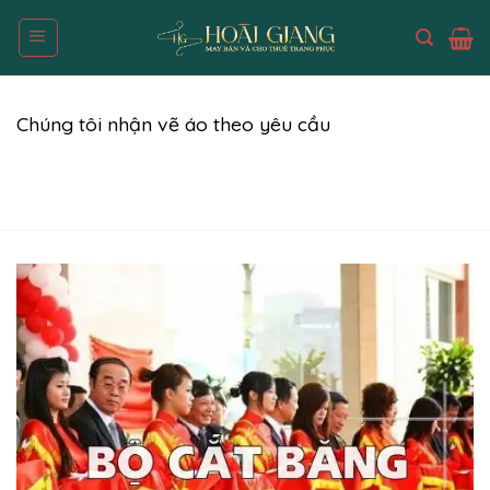
Skip
to
content
Chúng tôi nhận vẽ áo theo yêu cầu